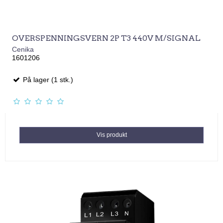
OVERSPENNINGSVERN 2P T3 440V M/SIGNAL
Cenika
1601206
På lager (1 stk.)
Vis produkt