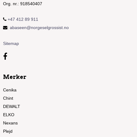
Org. nr.
:
918540407
+47 412 89 911
:
abaseen@norgeselgrossist.no
Sitemap
Merker
Cenika
Chint
DEWALT
ELKO
Nexans
Plejd