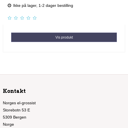
Ikke på lager, 1-2 dager bestilling
Vis produkt
Kontakt
Norges el-grossist
Storebotn 53 E
5309 Bergen
Norge