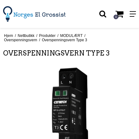
0
Hjem
/
Nettbutikk
/
Produkter
/
MODULÆRT
/
Overspenningsvern
/
Overspenningsvern Type 3
OVERSPENNINGSVERN TYPE 3