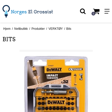
0
Hjem
/
Nettbutikk
/
Produkter
/
VERKTØY
/
Bits
BITS