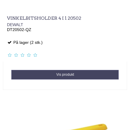
VINKELBITSHOLDER 4 I 1 20502
DEWALT
DT20502-QZ
På lager (2 stk.)
Vis produkt