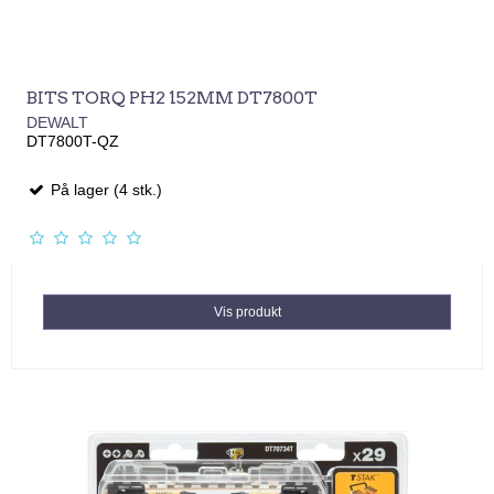
BITS TORQ PH2 152MM DT7800T
DEWALT
DT7800T-QZ
På lager (4 stk.)
Vis produkt