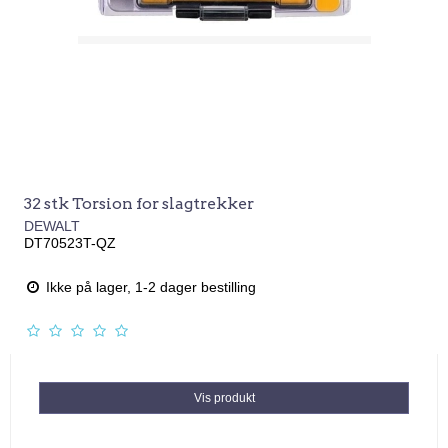
32 stk Torsion for slagtrekker
DEWALT
DT70523T-QZ
Ikke på lager, 1-2 dager bestilling
Vis produkt