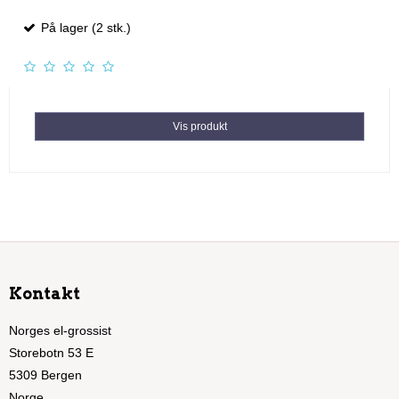
På lager (2 stk.)
Vis produkt
Kontakt
Norges el-grossist
Storebotn 53 E
5309 Bergen
Norge