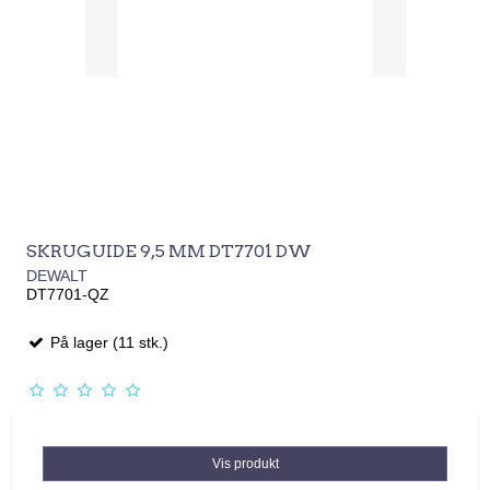
SKRUGUIDE 9,5 MM DT7701 DW
DEWALT
DT7701-QZ
På lager (11 stk.)
Vis produkt