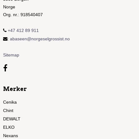
Norge
Org. nr.
:
918540407
+47 412 89 911
:
abaseen@norgeselgrossist.no
Sitemap
Merker
Cenika
Chint
DEWALT
ELKO
Nexans