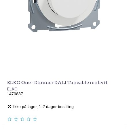
ELKO One - Dimmer DALI Tuneable renhvit
ELKO
1470887
Ikke på lager, 1-2 dager bestilling