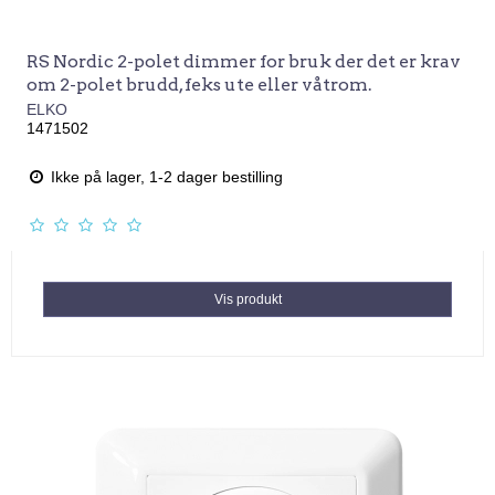
RS Nordic 2-polet dimmer for bruk der det er krav
om 2-polet brudd, feks ute eller våtrom.
ELKO
1471502
Ikke på lager, 1-2 dager bestilling
Vis produkt