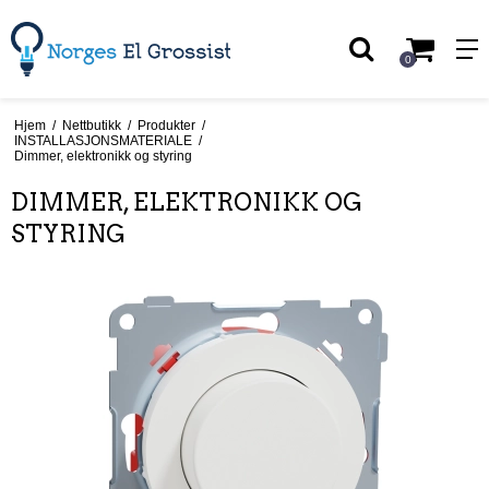
0
Hjem
/
Nettbutikk
/
Produkter
/
INSTALLASJONSMATERIALE
/
Dimmer, elektronikk og styring
DIMMER, ELEKTRONIKK OG
STYRING