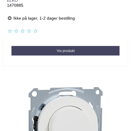
ELKO
1470885
Ikke på lager, 1-2 dager bestilling
Vis produkt