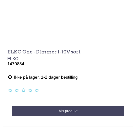
ELKO One - Dimmer 1-10V sort
ELKO
1470884
Ikke på lager, 1-2 dager bestilling
Vis produkt