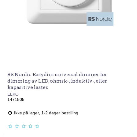
RS Nordic Easydim universal dimmer for
dimming av LED, ohmsk-, induktiv-, eller
kapasitive laster.
ELKO
1471505
Ikke på lager, 1-2 dager bestilling