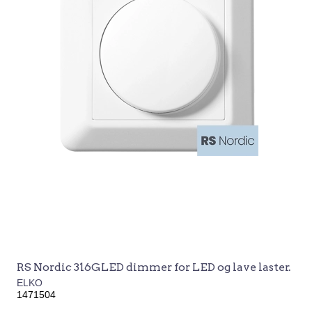
RS Nordic 316GLED dimmer for LED og lave laster.
ELKO
1471504