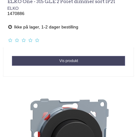
ELKO One - 315 GLE 2 Polet dimmer sort IP21
ELKO
1470886
Ikke på lager, 1-2 dager bestilling
Vis produkt