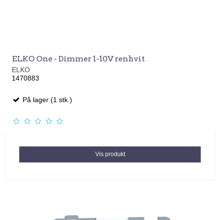
ELKO One - Dimmer 1-10V renhvit
ELKO
1470883
På lager (1 stk.)
Vis produkt