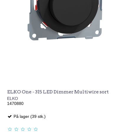
ELKO One - 315 LED Dimmer Multiwire sort
ELKO
1470880
På lager (39 stk.)