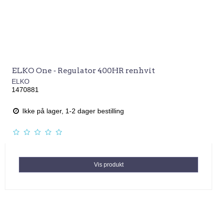
ELKO One - Regulator 400HR renhvit
ELKO
1470881
Ikke på lager, 1-2 dager bestilling
Vis produkt