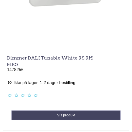
Dimmer DALI Tunable White RS RH
ELKO
1478256
Ikke på lager, 1-2 dager bestilling
Vis produkt