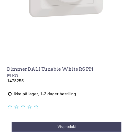
Dimmer DALI Tunable White RS PH
ELKO
1478255
Ikke på lager, 1-2 dager bestilling
Vis produkt