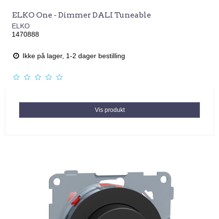
ELKO One - Dimmer DALI Tuneable
ELKO
1470888
Ikke på lager, 1-2 dager bestilling
Vis produkt