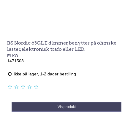
RS Nordic 63GLE dimmer, benyttes på ohmske
laster, elektronisk trafo eller LED.
ELKO
1471503
Ikke på lager, 1-2 dager bestilling
Vis produkt