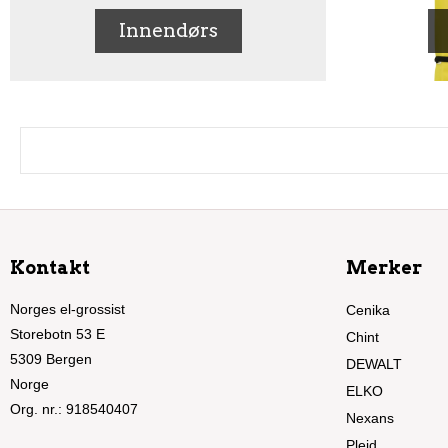
Innendørs
Kontakt
Merker
Norges el-grossist
Cenika
Storebotn 53 E
Chint
5309 Bergen
DEWALT
Norge
ELKO
Org. nr.
:
918540407
Nexans
Plejd