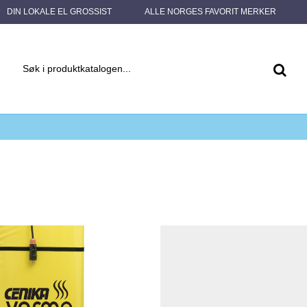
DIN LOKALE EL GROSSIST
ALLE NORGES FAVORIT MERKER