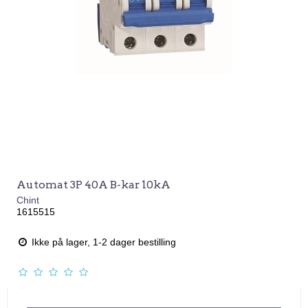
Automat 3P 40A B-kar 10kA
Chint
1615515
Ikke på lager, 1-2 dager bestilling