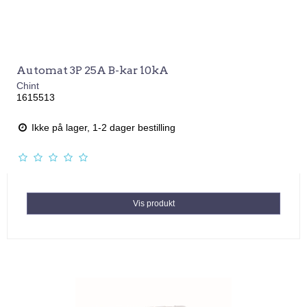
Automat 3P 25A B-kar 10kA
Chint
1615513
Ikke på lager, 1-2 dager bestilling
Vis produkt