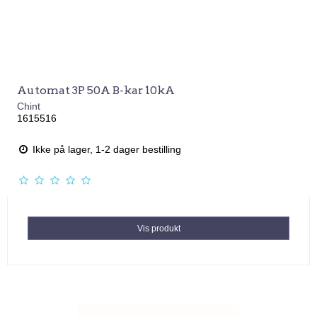
Automat 3P 50A B-kar 10kA
Chint
1615516
Ikke på lager, 1-2 dager bestilling
Vis produkt