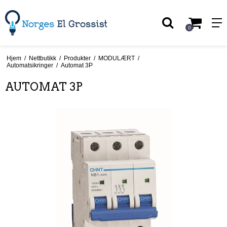
0
Hjem
/
Nettbutikk
/
Produkter
/
MODULÆRT
/
Automatsikringer
/
Automat 3P
AUTOMAT 3P