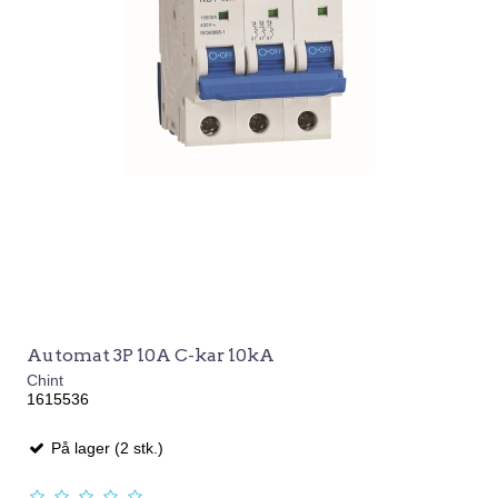
Automat 3P 10A C-kar 10kA
Chint
1615536
På lager (2 stk.)