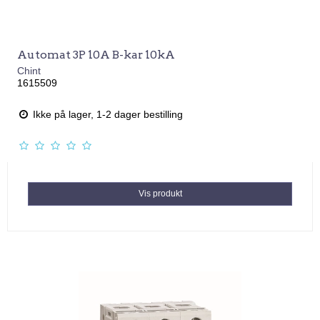
Automat 3P 10A B-kar 10kA
Chint
1615509
Ikke på lager, 1-2 dager bestilling
Vis produkt