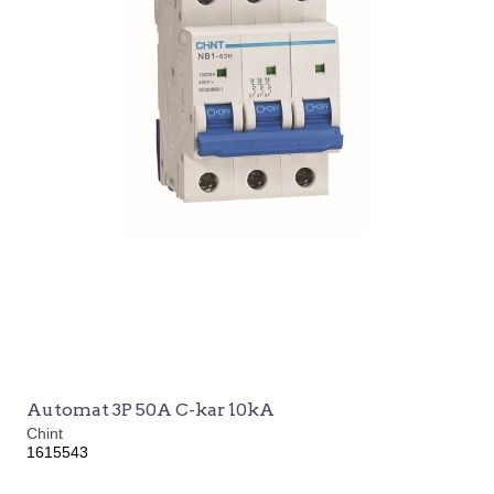
Automat 3P 50A C-kar 10kA
Chint
1615543