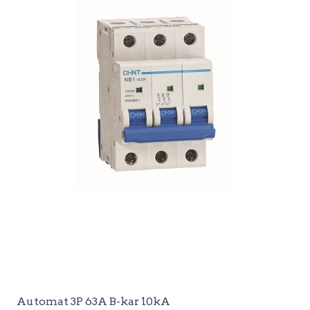
Automat 3P 63A B-kar 10kA