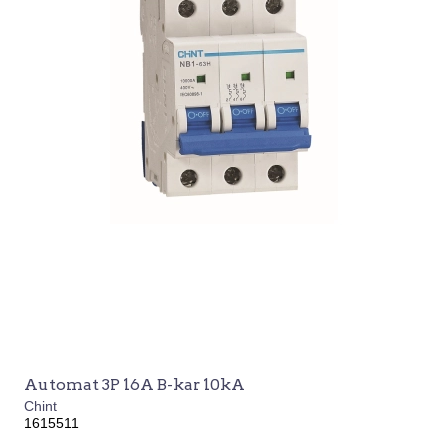
Automat 3P 16A B-kar 10kA
Chint
1615511