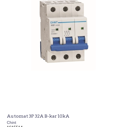
Automat 3P 32A B-kar 10kA
Chint