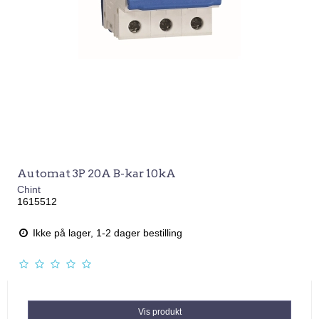
Automat 3P 20A B-kar 10kA
Chint
1615512
Ikke på lager, 1-2 dager bestilling
Vis produkt