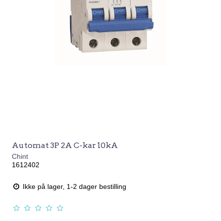
Automat 3P 2A C-kar 10kA
Chint
1612402
Ikke på lager, 1-2 dager bestilling