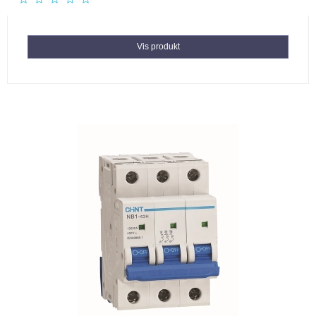
Vis produkt