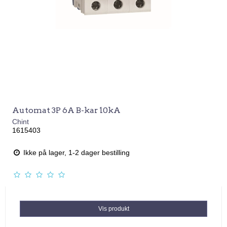
Automat 3P 6A B-kar 10kA
Chint
1615403
Ikke på lager, 1-2 dager bestilling
Vis produkt