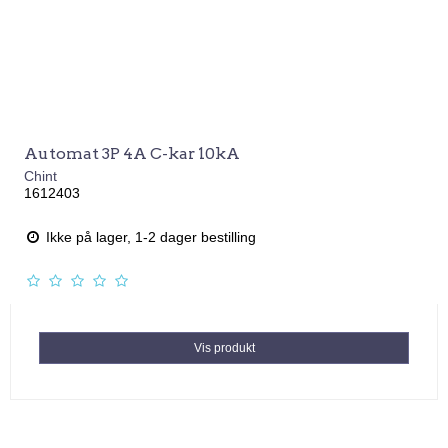
Automat 3P 4A C-kar 10kA
Chint
1612403
Ikke på lager, 1-2 dager bestilling
Vis produkt