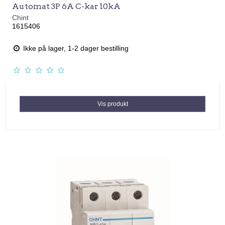
Automat 3P 6A C-kar 10kA
Chint
1615406
Ikke på lager, 1-2 dager bestilling
Vis produkt