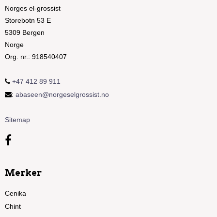
Norges el-grossist
Storebotn 53 E
5309 Bergen
Norge
Org. nr.
:
918540407
+47 412 89 911
:
abaseen@norgeselgrossist.no
Sitemap
Merker
Cenika
Chint