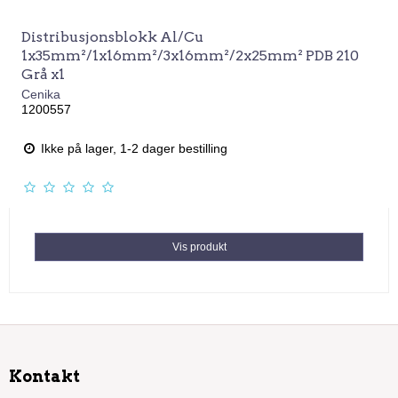
Distribusjonsblokk Al/Cu
1x35mm²/1x16mm²/3x16mm²/2x25mm² PDB 210
Grå x1
Cenika
1200557
Ikke på lager, 1-2 dager bestilling
Vis produkt
Kontakt