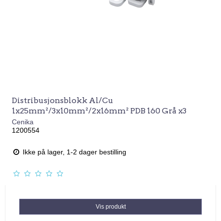
Distribusjonsblokk Al/Cu
1x25mm²/3x10mm²/2x16mm² PDB 160 Grå x3
Cenika
1200554
Ikke på lager, 1-2 dager bestilling
Vis produkt