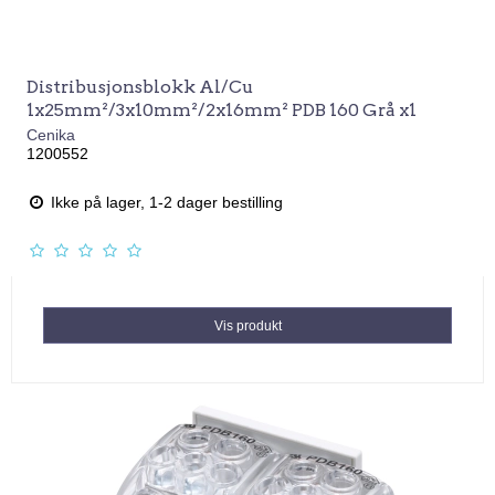
Distribusjonsblokk Al/Cu
1x25mm²/3x10mm²/2x16mm² PDB 160 Grå x1
Cenika
1200552
Ikke på lager, 1-2 dager bestilling
Vis produkt