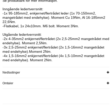
Se produktark for mer informasjon.
Inngående ledertverrsnitt:
-1x 95-185mm2, enkjernet/flertrådet leder (1x 70-150mm2,
mangetrådet med endehylse). Moment Cu 19Nm, Al 16-185mm2
22,6Nm.
-Flatkabel, 1x 24x10mm. M6 bolt. Moment 3Nm.
Utgående ledertverrsnitt:
-2x 4-35mm2 enkjernet/flertrådet (2x 2,5-25mm2 mangetrådet med
endehylse). Moment 2,5Nm.
-3x 2,5-25mm2 enkjernet/flertrådet (2x 1,5-16mm2 mangetrådet
med endehylse).Moment 2Nm.
-4x 1,5-16mm2 enkjernet/flertrådet (4x 1,5-10mm2 mangetrådet
med endehylse). Moment 2Nm.
Nedlastinger
Omtaler