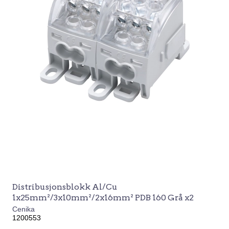
Distribusjonsblokk Al/Cu
1x25mm²/3x10mm²/2x16mm² PDB 160 Grå x2
Cenika
1200553