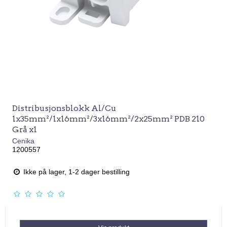
Distribusjonsblokk Al/Cu
1x35mm²/1x16mm²/3x16mm²/2x25mm² PDB 210
Grå x1
Cenika
1200557
Ikke på lager, 1-2 dager bestilling