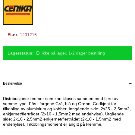
El-nr:
1201216
Lagerstatus:
Ikke på lager, 1-2 dager bestilling
Beskrivelse
Distribusjonsklemmer som kan klipses sammen med flere av
samme type. Fås i fargene Grå, blå og Grønn. Godkjent for
tilkobling av aluminium og kobber. Inngående side: 2x25 - 2,5mm2,
enkjernet/flertrådet (2x16 - 1,5mm2 med endehylse). Utgående
side: 2x16 - 2,5mm2 enkjernet/flertrådet (2x10 - 1,5mm2 med
endehylse). Tilkoblingsmoment er angitt på klemme.