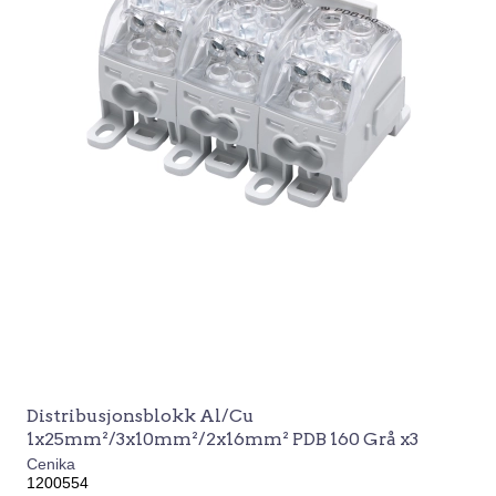
Distribusjonsblokk Al/Cu
1x25mm²/3x10mm²/2x16mm² PDB 160 Grå x3
Cenika
1200554