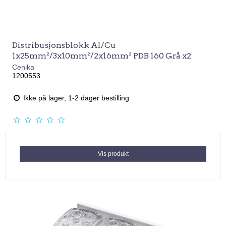
Distribusjonsblokk Al/Cu
1x25mm²/3x10mm²/2x16mm² PDB 160 Grå x2
Cenika
1200553
Ikke på lager, 1-2 dager bestilling
Vis produkt