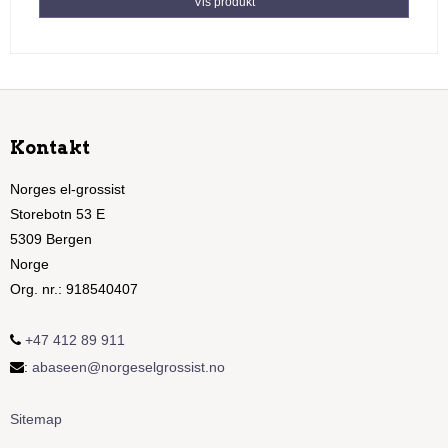
Vis produkt
Kontakt
Norges el-grossist
Storebotn 53 E
5309 Bergen
Norge
Org. nr.
:
918540407
+47 412 89 911
:
abaseen@norgeselgrossist.no
Sitemap