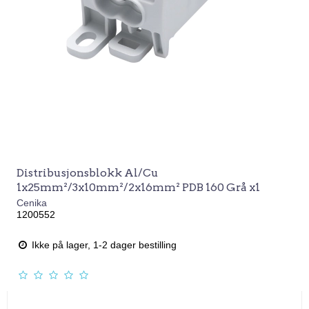
Distribusjonsblokk Al/Cu
1x25mm²/3x10mm²/2x16mm² PDB 160 Grå x1
Cenika
1200552
Ikke på lager, 1-2 dager bestilling